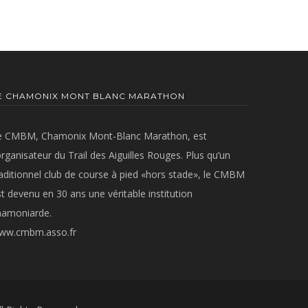
E CHAMONIX MONT BLANC MARATHON
e CMBM, Chamonix Mont-Blanc Marathon, est
organisateur du Trail des Aiguilles Rouges. Plus qu’un
raditionnel club de course à pied «hors stade», le CMBM
t devenu en 30 ans une véritable institution
hamoniarde.
ww.cmbm.asso.fr