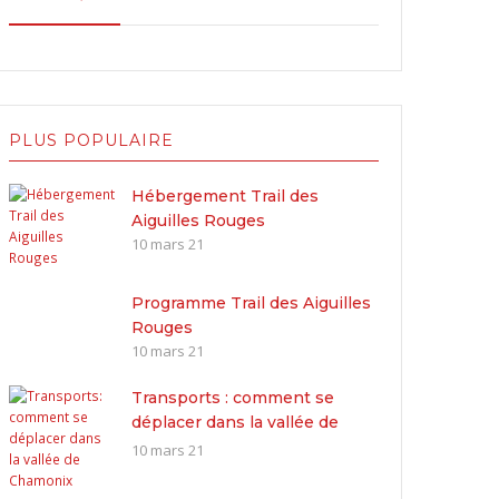
PLUS POPULAIRE
Hébergement Trail des
Aiguilles Rouges
10 mars 21
Programme Trail des Aiguilles
Rouges
10 mars 21
Transports : comment se
déplacer dans la vallée de
Chamonix
10 mars 21