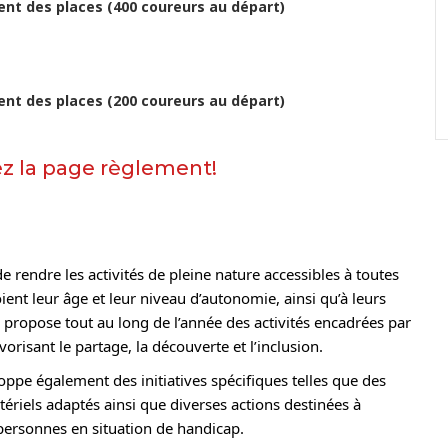
ment des places (400 coureurs au départ)
ment des places (200 coureurs au départ)
ez la page règlement!
e rendre les activités de pleine nature accessibles à toutes
ent leur âge et leur niveau d’autonomie, ainsi qu’à leurs
propose tout au long de l’année des activités encadrées par
risant le partage, la découverte et l’inclusion.
loppe également des initiatives spécifiques telles que des
riels adaptés ainsi que diverses actions destinées à
s personnes en situation de handicap.