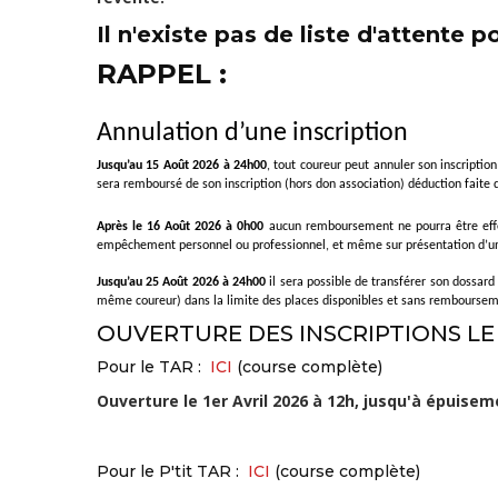
Il n'existe pas de liste d'attente p
RAPPEL :
Annulation d’une inscription
Jusqu’au 15 Août 2026 à 24h00
, tout coureur peut annuler son inscripti
sera remboursé de son inscription (hors don association) déduction faite 
Après le 16 Août 2026 à 0h00
 aucun remboursement ne pourra être effec
empêchement personnel ou professionnel, et même sur présentation d’un cer
Jusqu’au 25 Août 2026 à 24h00
 il sera possible de transférer son dossard 
même coureur) dans la limite des places disponibles et sans remboursem
OUVERTURE DES INSCRIPTIONS LE 
Pour le TAR :
ICI
(course complète)
Ouverture le 1er Avril 2026 à 12h, jusqu'à épuise
Pour le P'tit TAR :
ICI
(course complète)