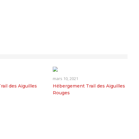
mars 10, 2021
ail des Aiguilles
Hébergement Trail des Aiguilles
Rouges