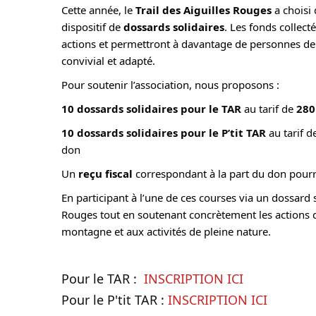
Cette année, le
Trail des Aiguilles Rouges
a choisi 
dispositif de
dossards solidaires
. Les fonds collec
actions et permettront à davantage de personnes de p
convivial et adapté.
Pour soutenir l’association, nous proposons :
10 dossards solidaires pour le TAR
 au tarif de 
280
10 dossards solidaires pour le P’tit TAR
 au tarif d
don
Un
reçu fiscal
correspondant à la part du don pourra
En participant à l’une de ces courses via un dossard s
Rouges tout en soutenant concrètement les actions de 
montagne et aux activités de pleine nature.
Pour le TAR :  
INSCRIPTION ICI
Pour le P'tit TAR : 
INSCRIPTION ICI