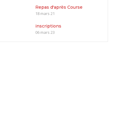
Repas d'après Course
18 mars 21
inscriptions
06 mars 23