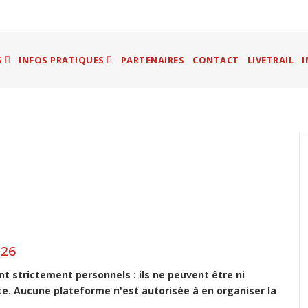
S
INFOS PRATIQUES
PARTENAIRES
CONTACT
LIVETRAIL
I
026
 strictement personnels : ils ne peuvent être ni
te. Aucune plateforme n'est autorisée à en organiser la