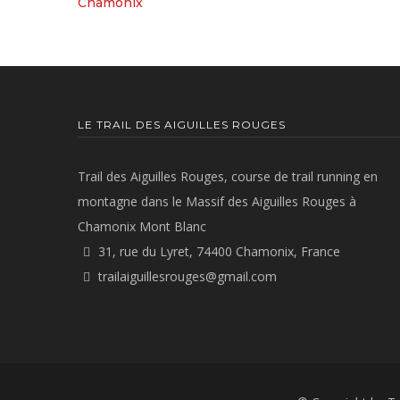
Chamonix
LE TRAIL DES AIGUILLES ROUGES
Trail des Aiguilles Rouges, course de trail running en
montagne dans le Massif des Aiguilles Rouges à
Chamonix Mont Blanc
31, rue du Lyret, 74400 Chamonix, France
trailaiguillesrouges@gmail.com