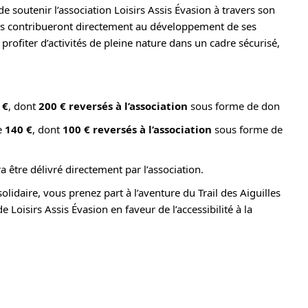
de soutenir l’association Loisirs Assis Évasion à travers son
tés contribueront directement au développement de ses
rofiter d’activités de pleine nature dans un cadre sécurisé,
 €
, dont 
200 € reversés à l’association
 sous forme de don
e 
140 €
, dont 
100 € reversés à l’association
 sous forme de 
 être délivré directement par l’association.
olidaire, vous prenez part à l’aventure du Trail des Aiguilles
Loisirs Assis Évasion en faveur de l’accessibilité à la