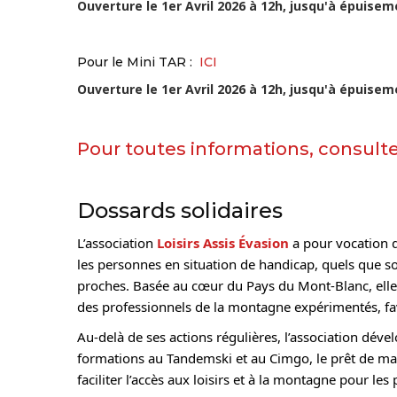
Ouverture le 1er Avril 2026 à 12h, jusqu'à épuise
Pour le Mini TAR :
ICI
Ouverture le 1er Avril 2026 à 12h, jusqu'à épuise
Pour toutes informations, consult
Dossards solidaires
L’association
Loisirs Assis Évasion
a pour vocation d
les personnes en situation de handicap, quels que soi
proches. Basée au cœur du Pays du Mont-Blanc, elle 
des professionnels de la montagne expérimentés, favo
Au-delà de ses actions régulières, l’association déve
formations au Tandemski et au Cimgo, le prêt de maté
faciliter l’accès aux loisirs et à la montagne pour le