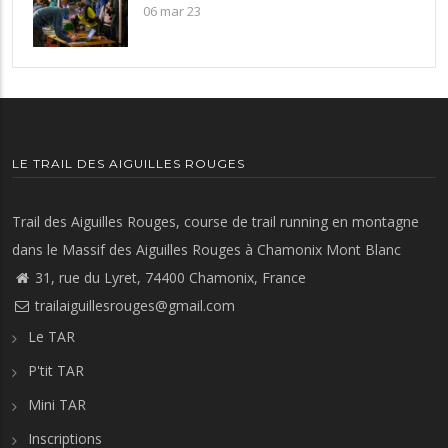
06 mar 23
LE TRAIL DES AIGUILLES ROUGES
Trail des Aiguilles Rouges, course de trail running en montagne
dans le Massif des Aiguilles Rouges à Chamonix Mont Blanc
31, rue du Lyret, 74400 Chamonix, France
trailaiguillesrouges@gmail.com
Le TAR
P'tit TAR
Mini TAR
Inscriptions