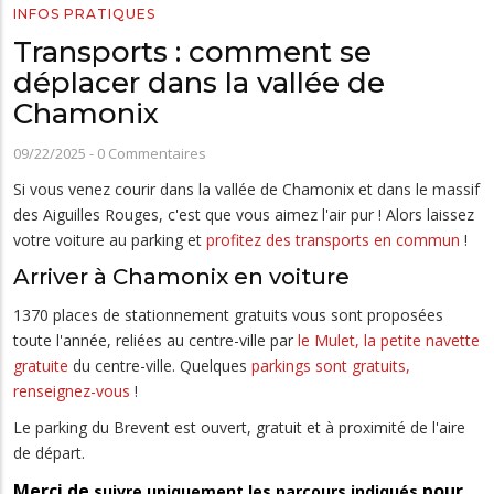
INFOS PRATIQUES
Transports : comment se
déplacer dans la vallée de
Chamonix
09/22/2025
-
0 Commentaires
Si vous venez courir dans la vallée de Chamonix et dans le massif
des Aiguilles Rouges, c'est que vous aimez l'air pur ! Alors laissez
votre voiture au parking et
profitez des transports en commun
!
Arriver à Chamonix en voiture
1370 places de stationnement gratuits vous sont proposées
toute l'année, reliées au centre-ville par
le Mulet, la petite navette
gratuite
du centre-ville. Quelques
parkings sont gratuits,
renseignez-vous
!
Le parking du Brevent est ouvert, gratuit et à proximité de l'aire
de départ.
Merci de
pour
suivre uniquement les parcours indiqués