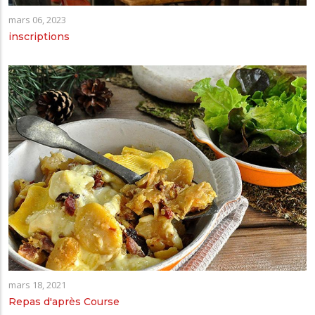
mars 06, 2023
inscriptions
mars 18, 2021
Repas d'après Course