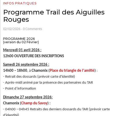
INFOS PRATIQUES
Programme Trail des Aiguilles
Rouges
02/02/2026
-
0 Comments
PROGRAMME 2026
(version du 02 Février)
Mercredi 01 avril 2026 :
12h00 OUVERTURE DES INSCRIPTIONS
Samedi 26 septembre 2026 :
14h00 – 18h00
, à
Chamonix (
Place du triangle de l'amitié
)
:
- Retrait des dossards (prévoir carte d'identité)
- Après-midi animé par la présence des partenaires du TAR
- Point d’information
Dimanche 27 septembre 2026:
Chamonix (
Champ du Savoy
) :
- 04h00 – 04h45 Retraits des derniers dossards du TAR (prévoir carte
d'identité)