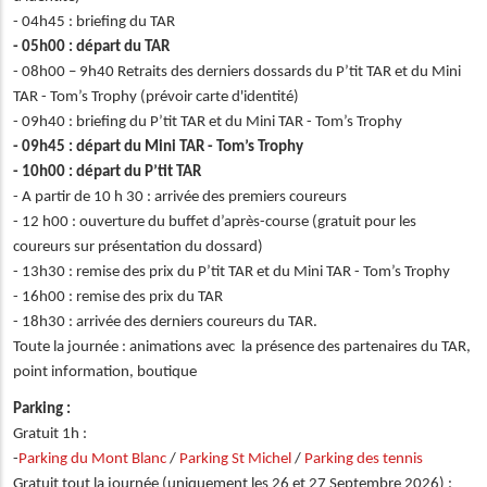
- 04h45 : briefing du TAR
- 05h00 : départ du TAR
- 08h00 – 9h40 Retraits des derniers dossards du P’tit TAR et du Mini
TAR - Tom’s Trophy (prévoir carte d'identité)
- 09h40 : briefing du P’tit TAR et du Mini TAR - Tom’s Trophy
- 09h45 : départ du Mini TAR - Tom’s Trophy
- 10h00 : départ du P’tit TAR
- A partir de 10 h 30 : arrivée des premiers coureurs
- 12 h00 : ouverture du buffet d’après-course (gratuit pour les
coureurs sur présentation du dossard)
- 13h30 : remise des prix du P’tit TAR et du Mini TAR - Tom’s Trophy
- 16h00 : remise des prix du TAR
- 18h30 : arrivée des derniers coureurs du TAR.
Toute la journée : animations avec la présence des partenaires du TAR,
point information, boutique
Parking :
Gratuit 1h :
-
Parking du Mont Blanc
/
Parking St Michel
/
Parking des tennis
Gratuit tout la journée (uniquement les 26 et 27 Septembre 2026) :