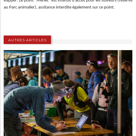
Rappel : Le point "Merlet" est interdit d'accès pour les suiveurs (réservé
au Parc animalier), assitance interdite également sur ce point.
AUTRES ARTICLES