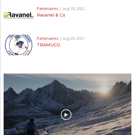
Partenaires
|
aug 18, 2022
Ravanel & Co
Partenaires
|
aug 26, 2021
TRAMUCO