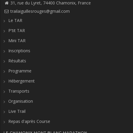
31, rue du Lyret, 74400 Chamonix, France
trailaiguillesrouges@gmail.com
Le TAR
P'tit TAR
Mini TAR
Inscriptions
Résultats
Programme
Hébergement
Transports
Organisation
Live Trail
Repas d'après Course
LE CHAMONIX MONT BLANC MARATHON