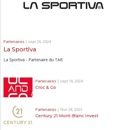
Partenaires
|
sept 26, 2024
La Sportiva
La Sportiva - Partenaire du TAR
Partenaires
|
sept 16, 2024
Croc & Go
Partenaires
|
févr 28, 2023
Century 21 Mont-Blanc Invest