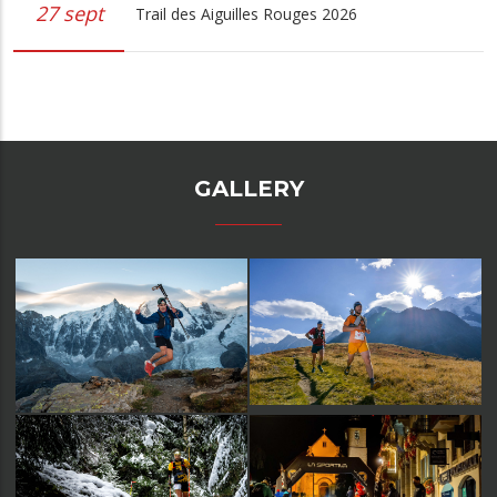
27 sept
Trail des Aiguilles Rouges 2026
GALLERY