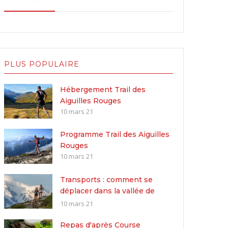
PLUS POPULAIRE
Hébergement Trail des
Aiguilles Rouges
10 mars 21
Programme Trail des Aiguilles
Rouges
10 mars 21
Transports : comment se
déplacer dans la vallée de
Chamonix
10 mars 21
Repas d'après Course