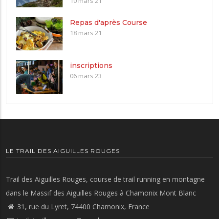
10 mars 21
Repas d'après Course
18 mars 21
inscriptions
06 mars 23
LE TRAIL DES AIGUILLES ROUGES
Trail des Aiguilles Rouges, course de trail running en montagne
dans le Massif des Aiguilles Rouges à Chamonix Mont Blanc
31, rue du Lyret, 74400 Chamonix, France