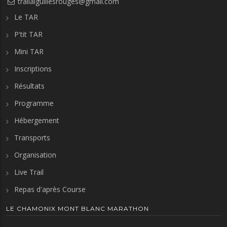
trailaiguillesrouges@gmail.com
Le TAR
P'tit TAR
Mini TAR
Inscriptions
Résultats
Programme
Hébergement
Transports
Organisation
Live Trail
Repas d'après Course
LE CHAMONIX MONT BLANC MARATHON